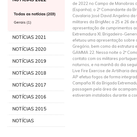
de 2022 no Campo de Manobras d
(Espanha), o 2º Comandante da Br
Todas as notícias (203)
Cavalaria José David Angelino da 
militares da BrigMec a 25 e 26 de 
Gerais (1)
apresentação de cumprimentos a
Extremadura XI, Brigadeiro-Genera
NOTÍCIAS 2021
efetuou uma apresentação sobre
Gregório, bem como da estrutura e
NOTÍCIAS 2020
GAMMA 22. Nessa noite o 2º Com
contato com os militares portugue
NOTÍCIAS 2019
noturnos, e na manhã do dia seguint
Live Fire Exercise de Artilharia d
NOTÍCIAS 2018
AP efetuo fogos de forma integrad
Campaña XI da Brigada Extremadura
NOTÍCIAS 2017
passagem pela área de acampame
estiveram instalados durante a co
NOTÍCIAS 2016
NOTÍCIAS 2015
NOTÍCIAS