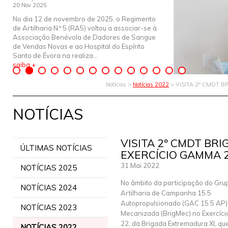
20 Nov 2025
No dia 12 de novembro de 2025, o Regimento
de Artilharia N.º 5 (RA5) voltou a associar-se à
Associação Benévola de Dadores de Sangue
de Vendas Novas e ao Hospital do Espírito
Santo de Évora na realiza...
saiba +
Notícias >
Notícias 2022
> VISITA 2º CMDT 
NOTÍCIAS
VISITA 2º CMDT BR
ÚLTIMAS NOTÍCIAS
EXERCÍCIO GAMMA 
31 Mai 2022
NOTÍCIAS 2025
No âmbito da participação do Gru
NOTÍCIAS 2024
Artilharia de Campanha 15.5
Autopropulsionado (GAC 15.5 AP)
NOTÍCIAS 2023
Mecanizada (BrigMec) no Exercí
22, da Brigada Extremadura XI, qu
NOTÍCIAS 2022