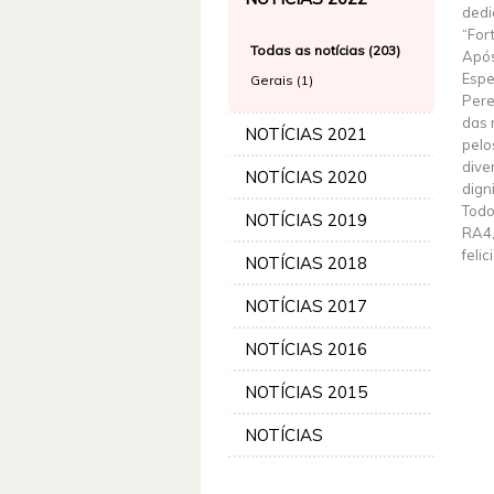
dedi
“For
Todas as notícias (203)
Após
Espe
Gerais (1)
Pere
das 
NOTÍCIAS 2021
pelo
dive
NOTÍCIAS 2020
dign
Todo
NOTÍCIAS 2019
RA4,
feli
NOTÍCIAS 2018
NOTÍCIAS 2017
NOTÍCIAS 2016
NOTÍCIAS 2015
NOTÍCIAS