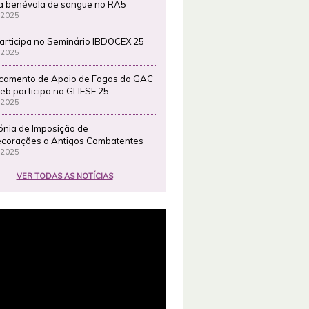
a benévola de sangue no RA5
 2025
articipa no Seminário IBDOCEX 25
 2025
camento de Apoio de Fogos do GAC
eb participa no GLIESE 25
 2025
ónia de Imposição de
corações a Antigos Combatentes
 2025
VER TODAS AS NOTÍCIAS