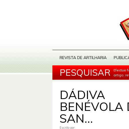
REVISTA DE ARTILHARIA
PUBLIC
PESQUISAR
Efectue 
artigo, r
DÁDIVA
BENÉVOLA 
SAN...
Escrito por