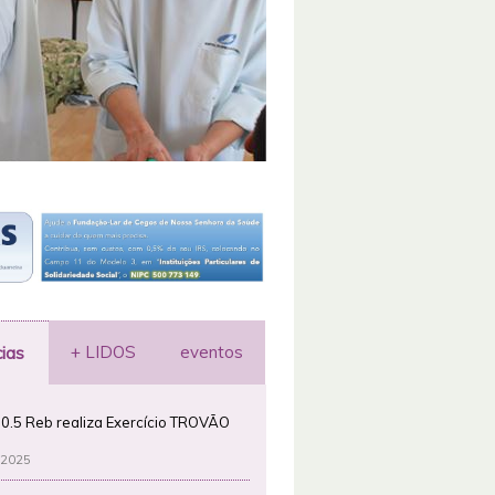
+ LIDOS
eventos
cias
0.5 Reb realiza Exercício TROVÃO
 2025