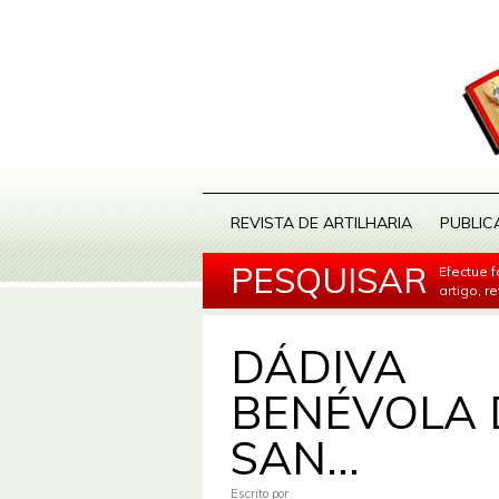
REVISTA DE ARTILHARIA
PUBLIC
PESQUISAR
Efectue 
artigo, r
DÁDIVA
BENÉVOLA 
SAN...
Escrito por