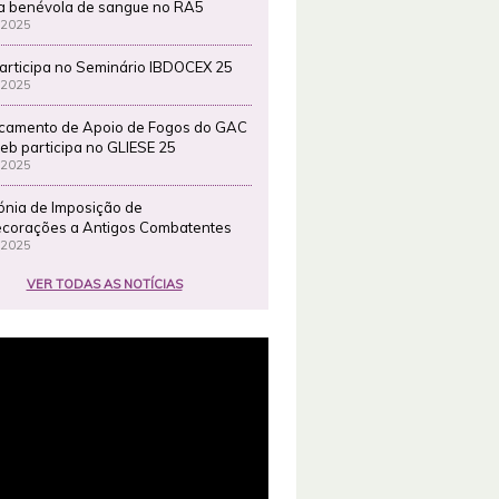
a benévola de sangue no RA5
 2025
articipa no Seminário IBDOCEX 25
 2025
camento de Apoio de Fogos do GAC
eb participa no GLIESE 25
 2025
ónia de Imposição de
corações a Antigos Combatentes
 2025
VER TODAS AS NOTÍCIAS