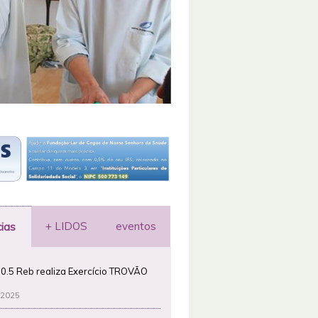
+ LIDOS
eventos
cias
0.5 Reb realiza Exercício TROVÃO
 2025