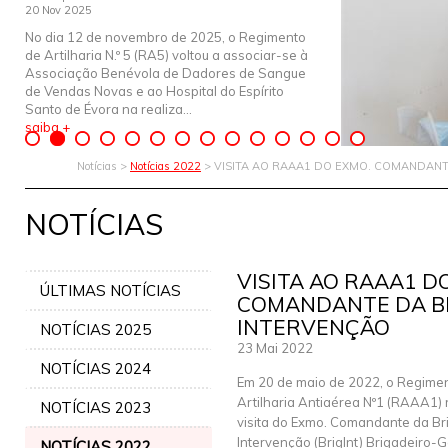
20 Nov 2025
No dia 12 de novembro de 2025, o Regimento
de Artilharia N.º 5 (RA5) voltou a associar-se à
Associação Benévola de Dadores de Sangue
de Vendas Novas e ao Hospital do Espírito
Santo de Évora na realiza...
saiba +
Notícias >
Notícias 2022
> VISITA AO RAAA1 DO EXMO. COMANDAN
NOTÍCIAS
VISITA AO RAAA1 D
ÚLTIMAS NOTÍCIAS
COMANDANTE DA B
INTERVENÇÃO
NOTÍCIAS 2025
23 Mai 2022
NOTÍCIAS 2024
Em 20 de maio de 2022, o Regime
Artilharia Antiaérea Nº1 (RAAA1)
NOTÍCIAS 2023
visita do Exmo. Comandante da Br
Intervenção (BrigInt) Brigadeiro-
NOTÍCIAS 2022