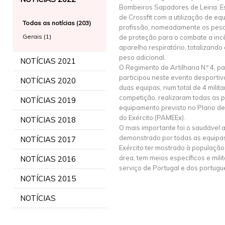
Bombeiros Sapadores de Leiria. E
de Crossfit com a utilização de e
Todas as notícias (203)
profissão, nomeadamente os pesa
Gerais (1)
de proteção para o combate a incê
aparelho respiratório, totalizan
peso adicional.
NOTÍCIAS 2021
O Regimento de Artilharia N.º 4, p
participou neste evento desporti
NOTÍCIAS 2020
duas equipas, num total de 4 milit
competição, realizaram todas as 
NOTÍCIAS 2019
equipamento previsto no Plano de
do Exército (PAMEEx).
NOTÍCIAS 2018
O mais importante foi o saudável
demonstrado por todas as equipas
NOTÍCIAS 2017
Exército ter mostrado à população
área, tem meios específicos e mili
NOTÍCIAS 2016
serviço de Portugal e dos portugu
NOTÍCIAS 2015
NOTÍCIAS