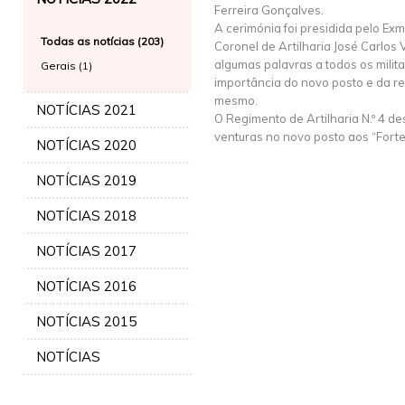
Ferreira Gonçalves.
A cerimónia foi presidida pelo E
Todas as notícias (203)
Coronel de Artilharia José Carlos V
algumas palavras a todos os milit
Gerais (1)
importância do novo posto e da r
mesmo.
NOTÍCIAS 2021
O Regimento de Artilharia N.º 4 de
venturas no novo posto aos “Forte
NOTÍCIAS 2020
NOTÍCIAS 2019
NOTÍCIAS 2018
NOTÍCIAS 2017
NOTÍCIAS 2016
NOTÍCIAS 2015
NOTÍCIAS