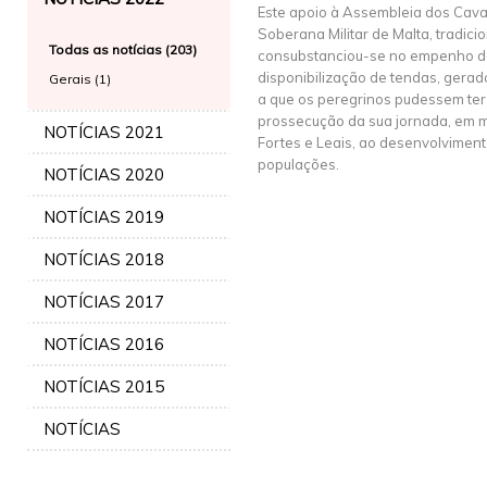
Este apoio à Assembleia dos Cav
Soberana Militar de Malta, tradici
Todas as notícias (203)
consubstanciou-se no empenho de 
disponibilização de tendas, gera
Gerais (1)
a que os peregrinos pudessem te
prossecução da sua jornada, em m
NOTÍCIAS 2021
Fortes e Leais, ao desenvolvimen
populações.
NOTÍCIAS 2020
NOTÍCIAS 2019
NOTÍCIAS 2018
NOTÍCIAS 2017
NOTÍCIAS 2016
NOTÍCIAS 2015
NOTÍCIAS