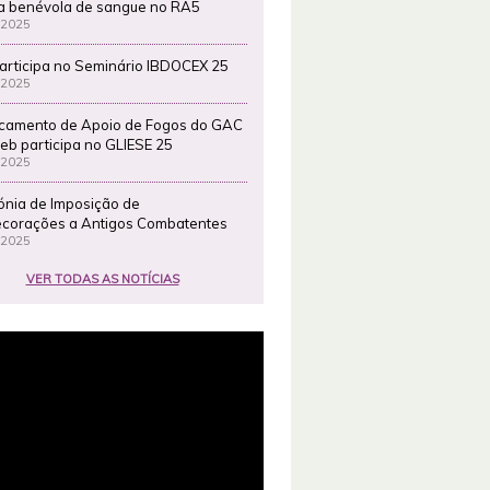
a benévola de sangue no RA5
 2025
articipa no Seminário IBDOCEX 25
 2025
camento de Apoio de Fogos do GAC
eb participa no GLIESE 25
 2025
ónia de Imposição de
corações a Antigos Combatentes
 2025
VER TODAS AS NOTÍCIAS