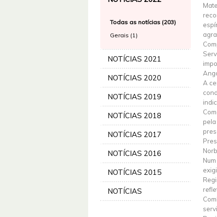
Mate
reco
Todas as notícias (203)
espí
agra
Gerais (1)
Comp
Serv
NOTÍCIAS 2021
impo
Ango
NOTÍCIAS 2020
A ce
cond
NOTÍCIAS 2019
indi
Coma
NOTÍCIAS 2018
pela
pres
NOTÍCIAS 2017
Pres
Norb
NOTÍCIAS 2016
Num 
exig
NOTÍCIAS 2015
Regi
refl
NOTÍCIAS
Comb
serv