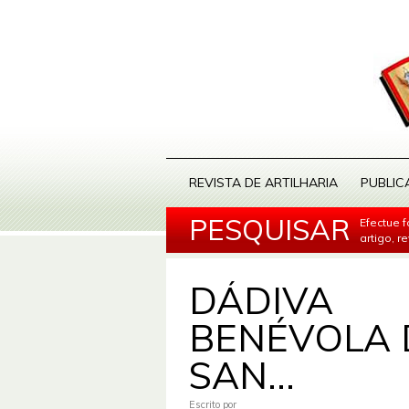
REVISTA DE ARTILHARIA
PUBLIC
PESQUISAR
Efectue 
artigo, r
DÁDIVA
BENÉVOLA 
SAN...
Escrito por