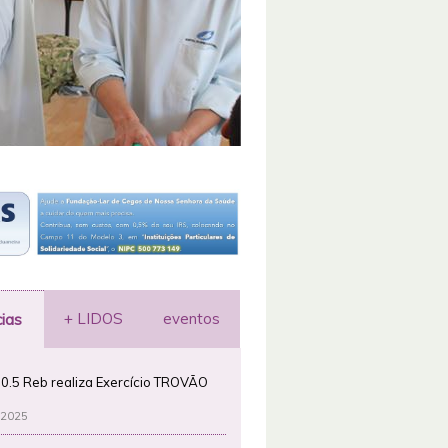
+ LIDOS
eventos
cias
0.5 Reb realiza Exercício TROVÃO
 2025