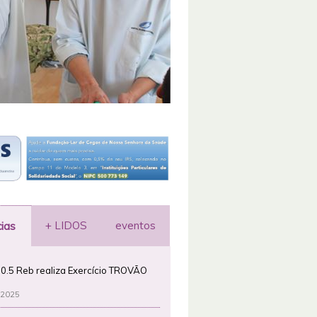
+ LIDOS
eventos
cias
0.5 Reb realiza Exercício TROVÃO
 2025