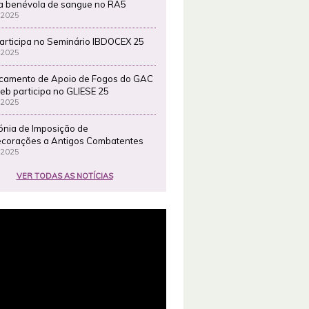
a benévola de sangue no RA5
 2025
articipa no Seminário IBDOCEX 25
 2025
camento de Apoio de Fogos do GAC
eb participa no GLIESE 25
 2025
ónia de Imposição de
corações a Antigos Combatentes
 2025
VER TODAS AS NOTÍCIAS