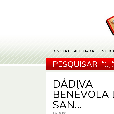
REVISTA DE ARTILHARIA
PUBLIC
PESQUISAR
Efectue 
artigo, r
DÁDIVA
BENÉVOLA 
SAN...
Escrito por