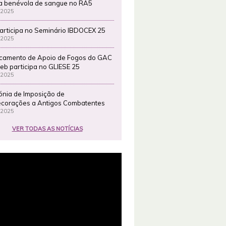
a benévola de sangue no RA5
 2025
articipa no Seminário IBDOCEX 25
 2025
camento de Apoio de Fogos do GAC
eb participa no GLIESE 25
 2025
ónia de Imposição de
corações a Antigos Combatentes
 2025
VER TODAS AS NOTÍCIAS