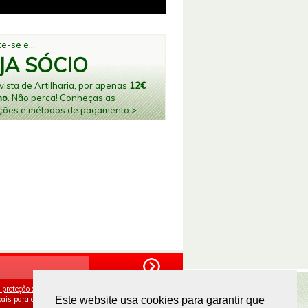
e-se e...
JA SÓCIO
ista de Artilharia, por apenas
12€
no
. Não perca! Conheças as
ções e métodos de pagamento >
 proteção de dados
e aceito o processamento e
ais para os fins mencionados.
Este website usa cookies para garantir que