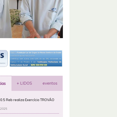
+ LIDOS
eventos
cias
0.5 Reb realiza Exercício TROVÃO
 2025