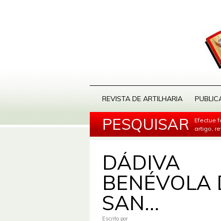
REVISTA DE ARTILHARIA
PUBLIC
PESQUISAR
Efectue 
artigo, r
DÁDIVA
BENÉVOLA 
SAN...
Escrito por