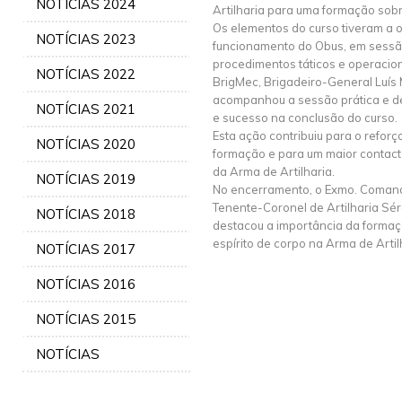
NOTÍCIAS 2024
Artilharia para uma formação s
Os elementos do curso tiveram a 
NOTÍCIAS 2023
funcionamento do Obus, em sessã
procedimentos táticos e operacio
NOTÍCIAS 2022
BrigMec, Brigadeiro-General Luís 
acompanhou a sessão prática e de
NOTÍCIAS 2021
e sucesso na conclusão do curso.
Esta ação contribuiu para o refor
NOTÍCIAS 2020
formação e para um maior contact
da Arma de Artilharia.
NOTÍCIAS 2019
No encerramento, o Exmo. Coman
Tenente-Coronel de Artilharia Sér
NOTÍCIAS 2018
destacou a importância da formaçã
espírito de corpo na Arma de Artil
NOTÍCIAS 2017
NOTÍCIAS 2016
NOTÍCIAS 2015
NOTÍCIAS