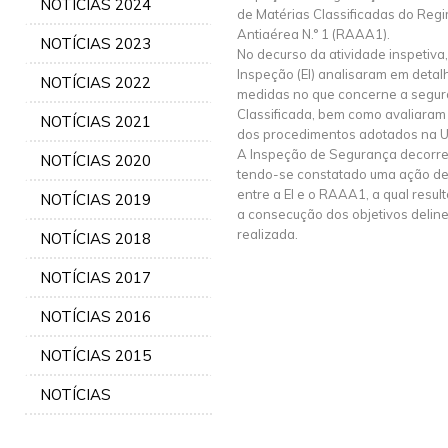
NOTÍCIAS 2024
de Matérias Classificadas do Regi
Antiaérea N.° 1 (RAAA1).
NOTÍCIAS 2023
No decurso da atividade inspetiva
Inspeção (El) analisaram em detalhe
NOTÍCIAS 2022
medidas no que concerne a segur
Classificada, bem como avaliaram 
NOTÍCIAS 2021
dos procedimentos adotados na U
A Inspeção de Segurança decorre
NOTÍCIAS 2020
tendo-se constatado uma ação de
entre a El e o RAAA1, a qual resul
NOTÍCIAS 2019
a consecução dos objetivos delin
realizada.
NOTÍCIAS 2018
NOTÍCIAS 2017
NOTÍCIAS 2016
NOTÍCIAS 2015
NOTÍCIAS