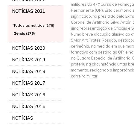
militares do 47.º Curso de Forma
Permanente (QP). Esta cerimónia 
NOTÍCIAS 2021
significado, foi presidida pelo E
Coronel de Artilharia Silva Antón
Todas as notícias (178)
uma representação de Oficiais e 
Gerais (176)
Numa breve alocução alusiva ao a
SMor Art Prates Rosado, destacou
cerimónia, na medida em que marc
NOTÍCIAS 2020
formativo com destino ao QP, e no
no Quadro Especial de Artilharia
NOTÍCIAS 2019
proferiu na circunstância umas br
momento, realçando a importânci
NOTÍCIAS 2018
carreira militar.
NOTÍCIAS 2017
NOTÍCIAS 2016
NOTÍCIAS 2015
NOTÍCIAS