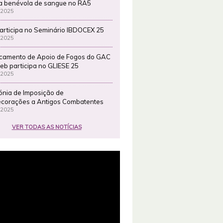
a benévola de sangue no RA5
 2025
articipa no Seminário IBDOCEX 25
 2025
camento de Apoio de Fogos do GAC
eb participa no GLIESE 25
 2025
ónia de Imposição de
corações a Antigos Combatentes
 2025
VER TODAS AS NOTÍCIAS