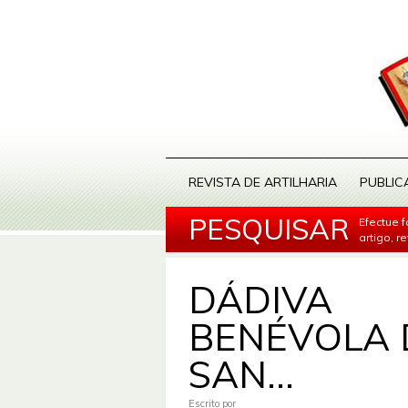
REVISTA DE ARTILHARIA
PUBLIC
PESQUISAR
Efectue 
artigo, r
DÁDIVA
BENÉVOLA 
SAN...
Escrito por