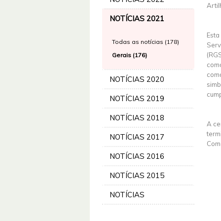
Arti
NOTÍCIAS 2021
Esta
Todas as notícias (178)
Serv
(RGS
Gerais (176)
como
coma
NOTÍCIAS 2020
simb
cump
NOTÍCIAS 2019
NOTÍCIAS 2018
A ce
term
NOTÍCIAS 2017
Coma
NOTÍCIAS 2016
NOTÍCIAS 2015
NOTÍCIAS