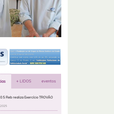
+ LIDOS
eventos
cias
0.5 Reb realiza Exercício TROVÃO
 2025