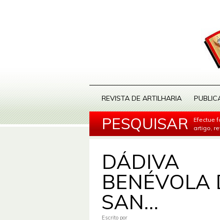
REVISTA DE ARTILHARIA
PUBLIC
PESQUISAR
Efectue 
artigo, r
DÁDIVA
BENÉVOLA 
SAN...
Escrito por