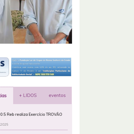
+ LIDOS
eventos
cias
0.5 Reb realiza Exercício TROVÃO
 2025