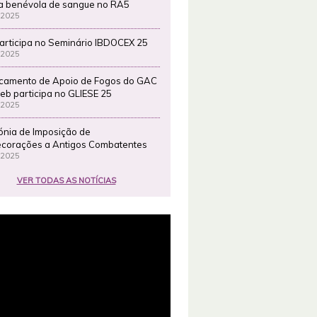
a benévola de sangue no RA5
 2025
articipa no Seminário IBDOCEX 25
 2025
camento de Apoio de Fogos do GAC
eb participa no GLIESE 25
 2025
ónia de Imposição de
corações a Antigos Combatentes
 2025
VER TODAS AS NOTÍCIAS