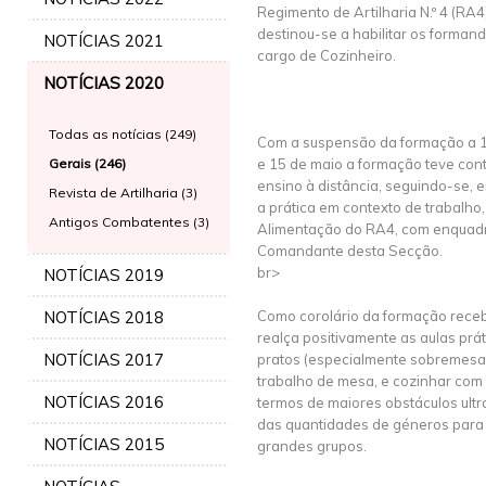
Regimento de Artilharia N.º 4 (RA4
destinou-se a habilitar os forma
NOTÍCIAS 2021
cargo de Cozinheiro.
NOTÍCIAS 2020
Todas as notícias (249)
Com a suspensão da formação a 1
Gerais (246)
e 15 de maio a formação teve con
ensino à distância, seguindo-se, 
Revista de Artilharia (3)
a prática em contexto de trabalho
Antigos Combatentes (3)
Alimentação do RA4, com enquad
Comandante desta Secção.
br>
NOTÍCIAS 2019
NOTÍCIAS 2018
Como corolário da formação recebi
realça positivamente as aulas prá
NOTÍCIAS 2017
pratos (especialmente sobremesas)
trabalho de mesa, e cozinhar com 
NOTÍCIAS 2016
termos de maiores obstáculos ult
das quantidades de géneros para 
NOTÍCIAS 2015
grandes grupos.