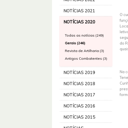
NOTÍCIAS 2021
O cu
funç
NOTÍCIAS 2020
Loca
leti
Todas as notícias (249)
segu
Gerais (246)
do R
quai
Revista de Artilharia (3)
Antigos Combatentes (3)
Na c
NOTÍCIAS 2019
Tene
NOTÍCIAS 2018
Cunh
pres
NOTÍCIAS 2017
form
NOTÍCIAS 2016
NOTÍCIAS 2015