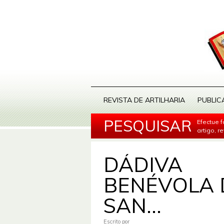
REVISTA DE ARTILHARIA
PUBLIC
PESQUISAR
Efectue 
artigo, r
DÁDIVA
BENÉVOLA 
SAN...
Escrito por