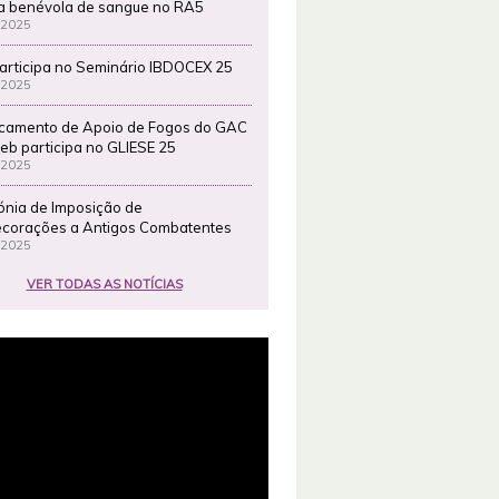
a benévola de sangue no RA5
 2025
articipa no Seminário IBDOCEX 25
 2025
camento de Apoio de Fogos do GAC
eb participa no GLIESE 25
 2025
ónia de Imposição de
corações a Antigos Combatentes
 2025
VER TODAS AS NOTÍCIAS