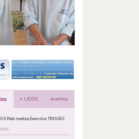
+ LIDOS
eventos
cias
0.5 Reb realiza Exercício TROVÃO
 2025