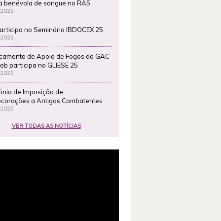
a benévola de sangue no RA5
 2025
articipa no Seminário IBDOCEX 25
 2025
camento de Apoio de Fogos do GAC
eb participa no GLIESE 25
 2025
ónia de Imposição de
corações a Antigos Combatentes
 2025
VER TODAS AS NOTÍCIAS