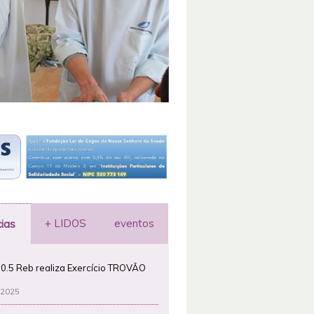
+ LIDOS
eventos
cias
0.5 Reb realiza Exercício TROVÃO
 2025