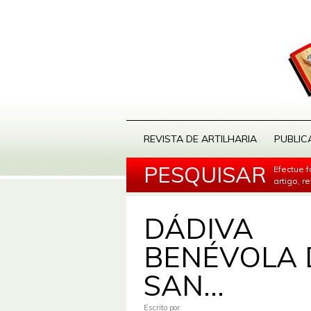
REVISTA DE ARTILHARIA
PUBLIC
PESQUISAR
Efectue 
artigo, r
DÁDIVA
BENÉVOLA 
SAN...
Escrito por