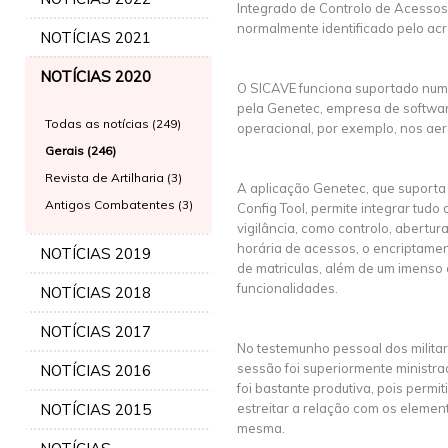
Integrado de Controlo de Acessos 
normalmente identificado pelo ac
NOTÍCIAS 2021
NOTÍCIAS 2020
O SICAVE funciona suportado num
pela Genetec, empresa de softwa
Todas as notícias (249)
operacional, por exemplo, nos ae
Gerais (246)
Revista de Artilharia (3)
A aplicação Genetec, que suporta
Antigos Combatentes (3)
Config Tool, permite integrar tud
vigilância, como controlo, abertur
horária de acessos, o encriptamen
NOTÍCIAS 2019
de matriculas, além de um imenso 
funcionalidades.
NOTÍCIAS 2018
NOTÍCIAS 2017
No testemunho pessoal dos milita
sessão foi superiormente ministra
NOTÍCIAS 2016
foi bastante produtiva, pois permit
NOTÍCIAS 2015
estreitar a relação com os elemen
mesma.