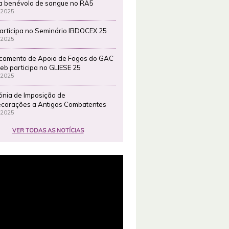
a benévola de sangue no RA5
 2025
articipa no Seminário IBDOCEX 25
 2025
camento de Apoio de Fogos do GAC
eb participa no GLIESE 25
 2025
ónia de Imposição de
corações a Antigos Combatentes
 2025
VER TODAS AS NOTÍCIAS