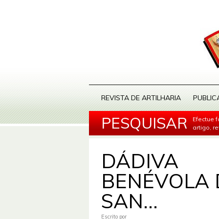
REVISTA DE ARTILHARIA
PUBLIC
PESQUISAR
Efectue 
artigo, r
DÁDIVA
BENÉVOLA 
SAN...
Escrito por