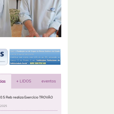
+ LIDOS
eventos
cias
0.5 Reb realiza Exercício TROVÃO
 2025