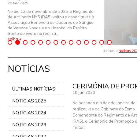
20 Nov 2025
No dia 12 de novembro de 2025, o Regimento
de Artilharia N.º 5 (RA5) voltou a associar-se à
Associação Benévola de Dadores de Sangue
de Vendas Novas e ao Hospital do Espírito
Santo de Évora na realiza...
saiba +
Notícias >
Notícias 2
NOTÍCIAS
CERIMÓNIA DE PR
ÚLTIMAS NOTÍCIAS
10 Jan 2020
NOTÍCIAS 2025
No passado dia dez de janeiro de
realizou-se no Gabinete do Exmo.
NOTÍCIAS 2024
Comandante do Regimento de Artil
(RA5), a Cerimónia de Promoção d
NOTÍCIAS 2023
militar:
NOTÍCIAS 2022