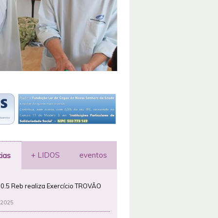
+ LIDOS
eventos
cias
0.5 Reb realiza Exercício TROVÃO
 2025