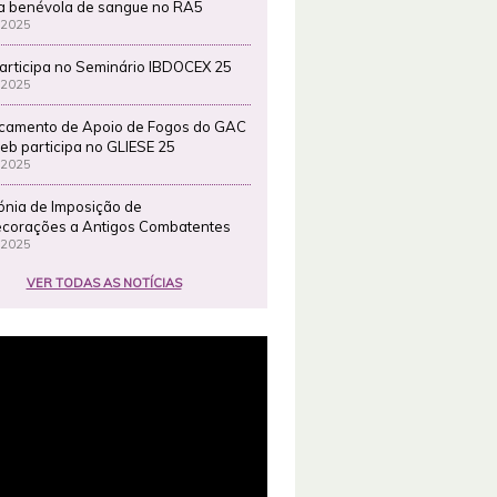
a benévola de sangue no RA5
 2025
articipa no Seminário IBDOCEX 25
 2025
camento de Apoio de Fogos do GAC
eb participa no GLIESE 25
 2025
ónia de Imposição de
corações a Antigos Combatentes
 2025
VER TODAS AS NOTÍCIAS