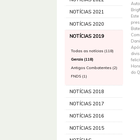
Auto
Brig
NOTÍCIAS 2021
Este
pres
NOTÍCIAS 2020
Bate
Coma
NOTÍCIAS 2019
Dani
Após
Todas as notícias (118)
divi
Gerais (118)
feli
Honr
Antigos Combatentes (2)
do Q
FNDS (1)
NOTÍCIAS 2018
NOTÍCIAS 2017
NOTÍCIAS 2016
NOTÍCIAS 2015