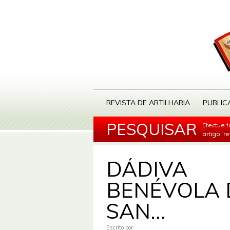
REVISTA DE ARTILHARIA
PUBLIC
PESQUISAR
Efectue 
artigo, r
DÁDIVA
BENÉVOLA 
SAN...
Escrito por