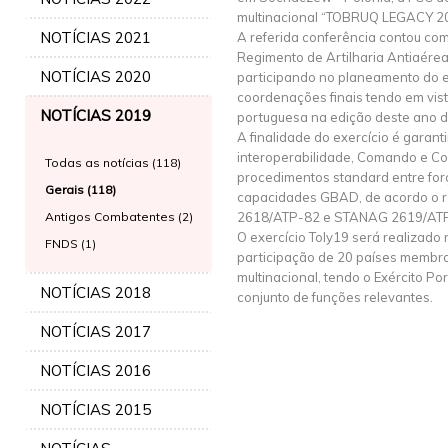
multinacional “TOBRUQ LEGACY 20
NOTÍCIAS 2021
A referida conferência contou com
Regimento de Artilharia Antiaérea
NOTÍCIAS 2020
participando no planeamento do ex
coordenações finais tendo em vist
NOTÍCIAS 2019
portuguesa na edição deste ano do
A finalidade do exercício é garant
interoperabilidade, Comando e Con
Todas as notícias (118)
procedimentos standard entre for
Gerais (118)
capacidades GBAD, de acordo o 
Antigos Combatentes (2)
2618/ATP-82 e STANAG 2619/ATP
O exercício Toly19 será realizado
FNDS (1)
participação de 20 países membr
multinacional, tendo o Exército P
NOTÍCIAS 2018
conjunto de funções relevantes.
NOTÍCIAS 2017
NOTÍCIAS 2016
NOTÍCIAS 2015