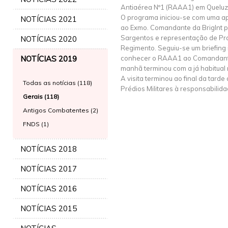
Antiaérea Nº1 (RAAA1) em Queluz
O programa iniciou-se com uma a
NOTÍCIAS 2021
ao Exmo. Comandante da BrigInt po
Sargentos e representação de Pra
NOTÍCIAS 2020
Regimento. Seguiu-se um briefing i
NOTÍCIAS 2019
conhecer o RAAA1 ao Comandante 
manhã terminou com a já habitual r
A visita terminou ao final da tarde
Todas as notícias (118)
Prédios Militares à responsabili
Gerais (118)
Antigos Combatentes (2)
FNDS (1)
NOTÍCIAS 2018
NOTÍCIAS 2017
NOTÍCIAS 2016
NOTÍCIAS 2015