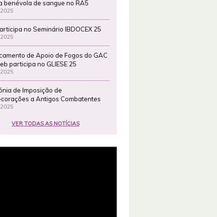
a benévola de sangue no RA5
 2025
articipa no Seminário IBDOCEX 25
 2025
camento de Apoio de Fogos do GAC
eb participa no GLIESE 25
 2025
ónia de Imposição de
corações a Antigos Combatentes
 2025
VER TODAS AS NOTÍCIAS