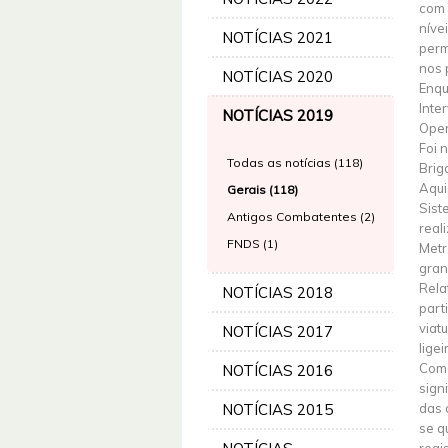
com 
níve
NOTÍCIAS 2021
perm
nos 
NOTÍCIAS 2020
Enqu
Inte
NOTÍCIAS 2019
Oper
Foi 
Todas as notícias (118)
Brig
Aqui
Gerais (118)
Sist
Antigos Combatentes (2)
real
FNDS (1)
Metr
gran
Rela
NOTÍCIAS 2018
part
viat
NOTÍCIAS 2017
ligei
Como
NOTÍCIAS 2016
sign
NOTÍCIAS 2015
das 
se q