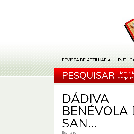
REVISTA DE ARTILHARIA
PUBLIC
PESQUISAR
Efectue 
artigo, r
DÁDIVA
BENÉVOLA 
SAN...
Escrito por