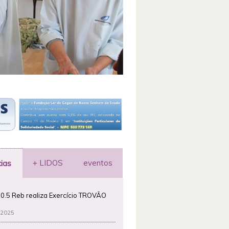
+ LIDOS
eventos
cias
0.5 Reb realiza Exercício TROVÃO
 2025