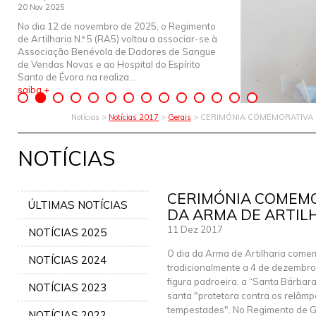
20 Nov 2025
No dia 12 de novembro de 2025, o Regimento
de Artilharia N.º 5 (RA5) voltou a associar-se à
Associação Benévola de Dadores de Sangue
de Vendas Novas e ao Hospital do Espírito
Santo de Évora na realiza...
saiba +
Notícias >
Notícias 2017
>
Gerais
> CERIMÓNIA COMEMORATIVA 
NOTÍCIAS
CERIMÓNIA COMEMO
ÚLTIMAS NOTÍCIAS
DA ARMA DE ARTIL
11 Dez 2017
NOTÍCIAS 2025
O dia da Arma de Artilharia com
NOTÍCIAS 2024
tradicionalmente a 4 de dezembr
figura padroeira, a “Santa Bárbar
NOTÍCIAS 2023
santa "protetora contra os relâm
tempestades". No Regimento de Gu
NOTÍCIAS 2022