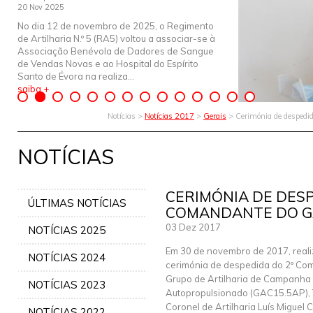
20 Nov 2025
No dia 12 de novembro de 2025, o Regimento
de Artilharia N.º 5 (RA5) voltou a associar-se à
Associação Benévola de Dadores de Sangue
de Vendas Novas e ao Hospital do Espírito
Santo de Évora na realiza...
saiba +
Notícias >
Notícias 2017
>
Gerais
> Cerimónia de desped
NOTÍCIAS
CERIMÓNIA DE DESP
ÚLTIMAS NOTÍCIAS
COMANDANTE DO GA
03 Dez 2017
NOTÍCIAS 2025
Em 30 de novembro de 2017, reali
NOTÍCIAS 2024
cerimónia de despedida do 2º Co
Grupo de Artilharia de Campanha
NOTÍCIAS 2023
Autopropulsionado (GAC15.5AP),
Coronel de Artilharia Luís Miguel 
NOTÍCIAS 2022