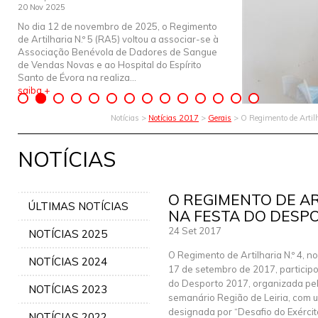
20 Nov 2025
No dia 12 de novembro de 2025, o Regimento
de Artilharia N.º 5 (RA5) voltou a associar-se à
Associação Benévola de Dadores de Sangue
de Vendas Novas e ao Hospital do Espírito
Santo de Évora na realiza...
saiba +
Notícias >
Notícias 2017
>
Gerais
> O Regimento de Artilh
NOTÍCIAS
O REGIMENTO DE AR
ÚLTIMAS NOTÍCIAS
NA FESTA DO DESP
24 Set 2017
NOTÍCIAS 2025
O Regimento de Artilharia N.º 4, no
NOTÍCIAS 2024
17 de setembro de 2017, particip
do Desporto 2017, organizada pe
NOTÍCIAS 2023
semanário Região de Leiria, com u
designada por “Desafio do Exércit
NOTÍCIAS 2022