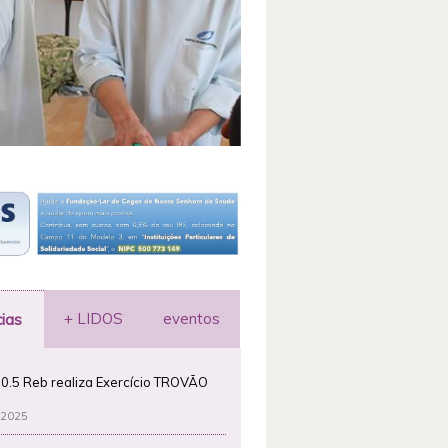
+ LIDOS
eventos
cias
0.5 Reb realiza Exercício TROVÃO
 2025