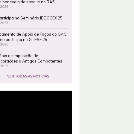
a benévola de sangue no RA5
 2025
articipa no Seminário IBDOCEX 25
 2025
camento de Apoio de Fogos do GAC
eb participa no GLIESE 25
 2025
ónia de Imposição de
corações a Antigos Combatentes
 2025
VER TODAS AS NOTÍCIAS