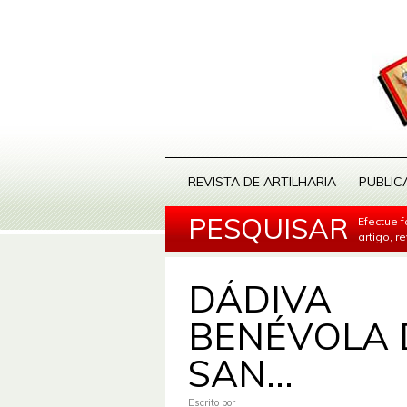
REVISTA DE ARTILHARIA
PUBLIC
PESQUISAR
Efectue 
artigo, r
DÁDIVA
BENÉVOLA 
SAN...
Escrito por