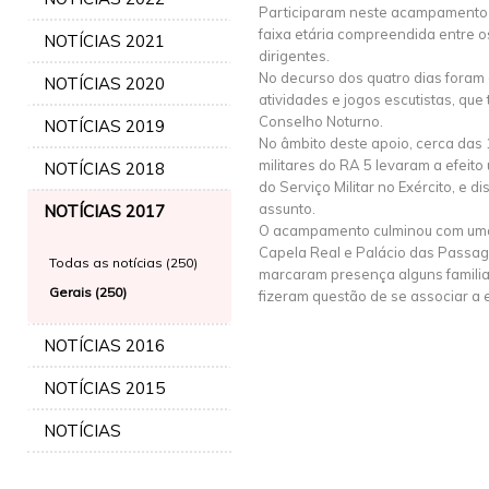
Participaram neste acampamento 
faixa etária compreendida entre o
NOTÍCIAS 2021
dirigentes.
No decurso dos quatro dias foram
NOTÍCIAS 2020
atividades e jogos escutistas, qu
Conselho Noturno.
NOTÍCIAS 2019
No âmbito deste apoio, cerca das 
militares do RA 5 levaram a efeit
NOTÍCIAS 2018
do Serviço Militar no Exército, e d
assunto.
NOTÍCIAS 2017
O acampamento culminou com uma 
Capela Real e Palácio das Passa
Todas as notícias (250)
marcaram presença alguns familia
Gerais (250)
fizeram questão de se associar a es
NOTÍCIAS 2016
NOTÍCIAS 2015
NOTÍCIAS