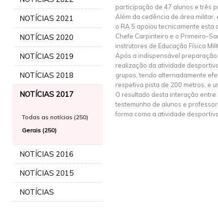
participação de 47 alunos e três p
Além da cedência de área militar, e
NOTÍCIAS 2021
o RA 5 apoiou tecnicamente esta 
Chefe Carpinteiro e o Primeiro-Sa
NOTÍCIAS 2020
instrutores de Educação Física Mili
NOTÍCIAS 2019
Após a indispensável preparação f
realização da atividade desportiva
NOTÍCIAS 2018
grupos, tendo alternadamente efe
respetiva pista de 200 metros, e 
NOTÍCIAS 2017
O resultado desta interação entre
testemunho de alunos e professore
forma como a atividade desportiv
Todas as notícias (250)
Gerais (250)
NOTÍCIAS 2016
NOTÍCIAS 2015
NOTÍCIAS