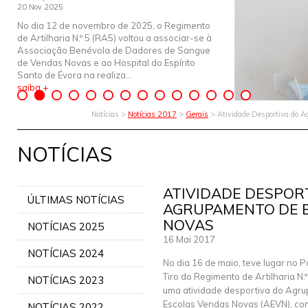
20 Nov 2025
No dia 12 de novembro de 2025, o Regimento
de Artilharia N.º 5 (RA5) voltou a associar-se à
Associação Benévola de Dadores de Sangue
de Vendas Novas e ao Hospital do Espírito
Santo de Évora na realiza...
saiba +
Notícias >
Notícias 2017
>
Gerais
> Atividade Desportiva do 
NOTÍCIAS
ATIVIDADE DESPOR
ÚLTIMAS NOTÍCIAS
AGRUPAMENTO DE 
NOVAS
NOTÍCIAS 2025
16 Mai 2017
NOTÍCIAS 2024
No dia 16 de maio, teve lugar no P
Tiro do Regimento de Artilharia N.º
NOTÍCIAS 2023
uma atividade desportiva do Agr
Escolas Vendas Novas (AEVN), co
NOTÍCIAS 2022