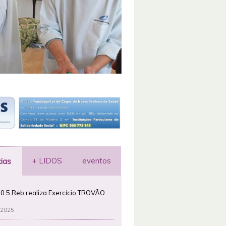
+ LIDOS
eventos
cias
0.5 Reb realiza Exercício TROVÃO
 2025