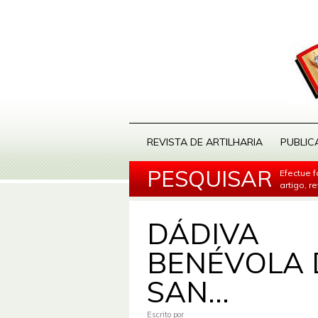
REVISTA DE ARTILHARIA
PUBLIC
PESQUISAR
Efectue 
artigo, r
DÁDIVA
BENÉVOLA 
SAN...
Escrito por