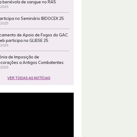
a benévola de sangue no RA5
 2025
articipa no Seminário IBDOCEX 25
 2025
camento de Apoio de Fogos do GAC
eb participa no GLIESE 25
 2025
ónia de Imposição de
corações a Antigos Combatentes
 2025
VER TODAS AS NOTÍCIAS