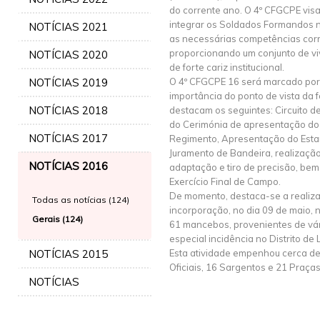
do corrente ano. O 4º CFGCPE visa
integrar os Soldados Formandos n
NOTÍCIAS 2021
as necessárias competências cor
proporcionando um conjunto de viv
NOTÍCIAS 2020
de forte cariz institucional.
NOTÍCIAS 2019
O 4º CFGCPE 16 será marcado po
importância do ponto de vista da 
NOTÍCIAS 2018
destacam os seguintes: Circuito 
do Cerimónia de apresentação d
NOTÍCIAS 2017
Regimento, Apresentação do Esta
Juramento de Bandeira, realização
NOTÍCIAS 2016
adaptação e tiro de precisão, be
Exercício Final de Campo.
De momento, destaca-se a realiza
Todas as notícias (124)
incorporação, no dia 09 de maio,
Gerais (124)
61 mancebos, provenientes de vár
especial incidência no Distrito de
NOTÍCIAS 2015
Esta atividade empenhou cerca de 
Oficiais, 16 Sargentos e 21 Praças
NOTÍCIAS