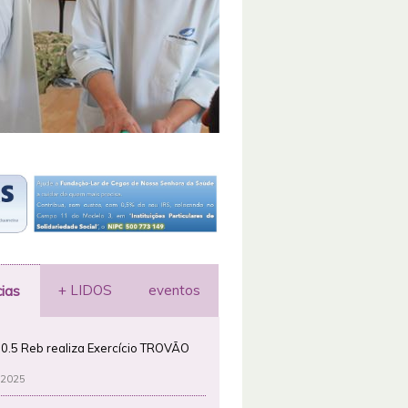
+ LIDOS
eventos
cias
0.5 Reb realiza Exercício TROVÃO
 2025