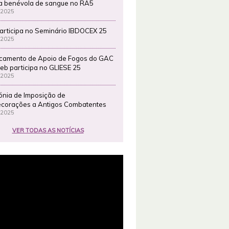
a benévola de sangue no RA5
 2025
articipa no Seminário IBDOCEX 25
 2025
camento de Apoio de Fogos do GAC
eb participa no GLIESE 25
 2025
ónia de Imposição de
corações a Antigos Combatentes
 2025
VER TODAS AS NOTÍCIAS