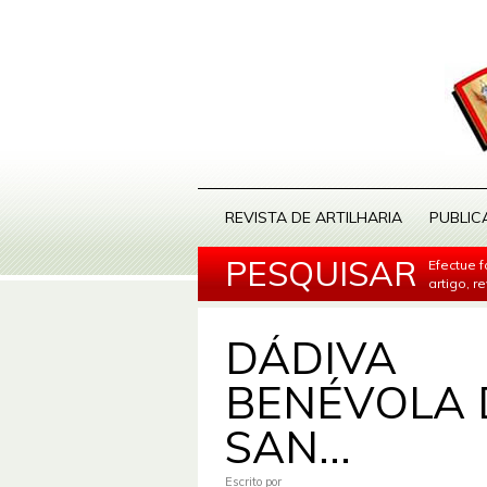
REVISTA DE ARTILHARIA
PUBLIC
PESQUISAR
Efectue 
artigo, r
DÁDIVA
BENÉVOLA 
SAN...
Escrito por