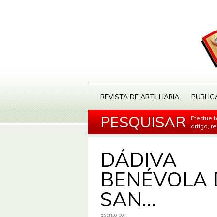
REVISTA DE ARTILHARIA
PUBLIC
PESQUISAR
Efectue 
artigo, r
DÁDIVA
BENÉVOLA 
SAN...
Escrito por