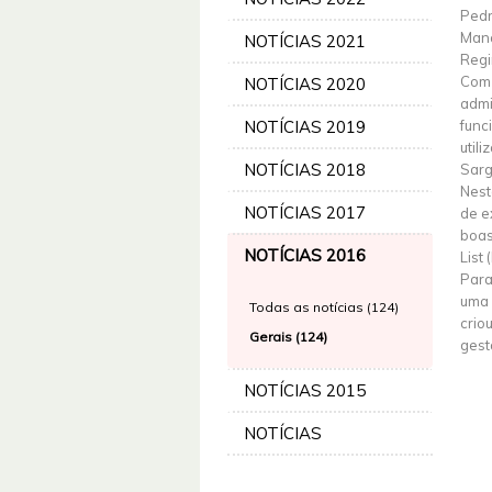
Pedr
Mana
NOTÍCIAS 2021
Regi
Com 
NOTÍCIAS 2020
admi
NOTÍCIAS 2019
func
util
NOTÍCIAS 2018
Sarg
Nest
NOTÍCIAS 2017
de e
boas
NOTÍCIAS 2016
List 
Para
uma 
Todas as notícias (124)
crio
Gerais (124)
gest
NOTÍCIAS 2015
NOTÍCIAS