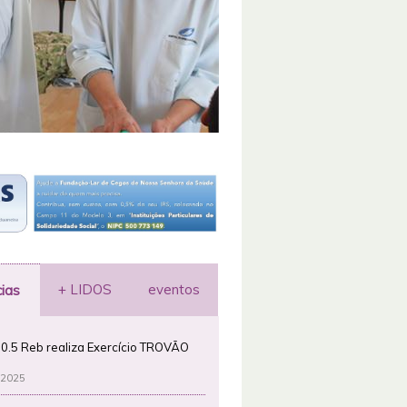
+ LIDOS
eventos
cias
0.5 Reb realiza Exercício TROVÃO
 2025