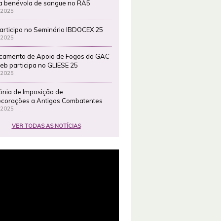
a benévola de sangue no RA5
 2025
articipa no Seminário IBDOCEX 25
 2025
camento de Apoio de Fogos do GAC
eb participa no GLIESE 25
 2025
ónia de Imposição de
corações a Antigos Combatentes
 2025
VER TODAS AS NOTÍCIAS