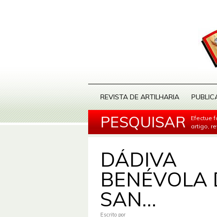
REVISTA DE ARTILHARIA
PUBLIC
PESQUISAR
Efectue 
artigo, r
DÁDIVA
BENÉVOLA 
SAN...
Escrito por