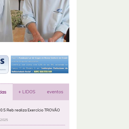
+ LIDOS
eventos
cias
0.5 Reb realiza Exercício TROVÃO
 2025