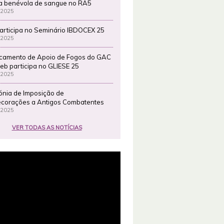
a benévola de sangue no RA5
 2025
articipa no Seminário IBDOCEX 25
 2025
camento de Apoio de Fogos do GAC
eb participa no GLIESE 25
 2025
ónia de Imposição de
corações a Antigos Combatentes
 2025
VER TODAS AS NOTÍCIAS