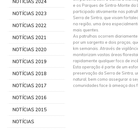
NOTÍCIAS 2024
e os Parques de Sintra-Monte da 
participado ativamente nas patrul
NOTÍCIAS 2023
Serra de Sintra, que visam fortal
na região, uma área especialment
NOTÍCIAS 2022
mais quentes.
As patrulhas ocorrem diariament
NOTÍCIAS 2021
por um sargento e dois praças, q
km semanais. Através de vigilância 
NOTÍCIAS 2020
monitorizam vastas áreas florestai
rapidamente qualquer foco de inc
NOTÍCIAS 2019
Esta operação é parte de um esfor
NOTÍCIAS 2018
preservação da Serra de Sintra, 
natural, bem como assegurar a s
NOTÍCIAS 2017
comunidades face à ameaça dos fo
NOTÍCIAS 2016
NOTÍCIAS 2015
NOTÍCIAS