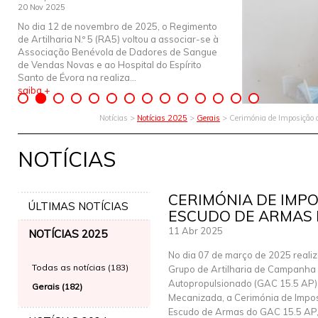
20 Nov 2025
No dia 12 de novembro de 2025, o Regimento
de Artilharia N.º 5 (RA5) voltou a associar-se à
Associação Benévola de Dadores de Sangue
de Vendas Novas e ao Hospital do Espírito
Santo de Évora na realiza...
saiba +
Notícias >
Notícias 2025
>
Gerais
> Cerimónia de Imposição
NOTÍCIAS
CERIMÓNIA DE IMP
ÚLTIMAS NOTÍCIAS
ESCUDO DE ARMAS N
11 Abr 2025
NOTÍCIAS 2025
No dia 07 de março de 2025 realiz
Todas as notícias (183)
Grupo de Artilharia de Campanha
Autopropulsionado (GAC 15.5 AP)
Gerais (182)
Mecanizada, a Cerimónia de Impo
Escudo de Armas do GAC 15.5 AP,