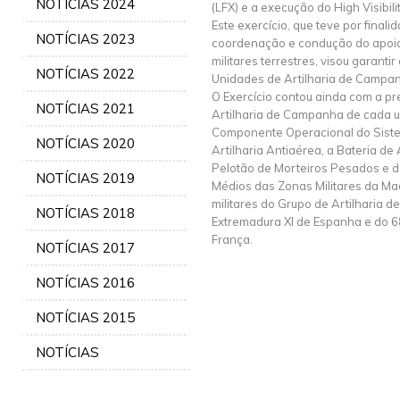
NOTÍCIAS 2024
(LFX) e a execução do High Visibili
Este exercício, que teve por final
NOTÍCIAS 2023
coordenação e condução do apoi
militares terrestres, visou garanti
NOTÍCIAS 2022
Unidades de Artilharia de Campanh
O Exercício contou ainda com a p
NOTÍCIAS 2021
Artilharia de Campanha de cada 
Componente Operacional do Siste
NOTÍCIAS 2020
Artilharia Antiaérea, a Bateria de 
Pelotão de Morteiros Pesados e 
NOTÍCIAS 2019
Médios das Zonas Militares da Ma
militares do Grupo de Artilharia 
NOTÍCIAS 2018
Extremadura XI de Espanha e do 68
França.
NOTÍCIAS 2017
NOTÍCIAS 2016
NOTÍCIAS 2015
NOTÍCIAS