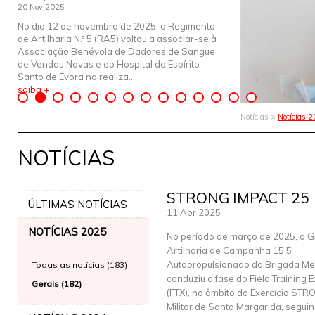
20 Nov 2025
No dia 12 de novembro de 2025, o Regimento
de Artilharia N.º 5 (RA5) voltou a associar-se à
Associação Benévola de Dadores de Sangue
de Vendas Novas e ao Hospital do Espírito
Santo de Évora na realiza...
saiba +
Notícias >
Notícias 
NOTÍCIAS
STRONG IMPACT 25
ÚLTIMAS NOTÍCIAS
11 Abr 2025
NOTÍCIAS 2025
No período de março de 2025, o G
Artilharia de Campanha 15.5
Autopropulsionado da Brigada Me
Todas as notícias (183)
conduziu a fase do Field Training 
Gerais (182)
(FTX), no âmbito do Exercício S
Militar de Santa Margarida, seguin