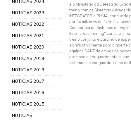
NOTÍCIAS 2024
e o Ministério da Defesa do Grã
treino com os Sistemas Aéreos Nã
NOTÍCIAS 2023
INTEGRATOR e PUMA, conduzido 
por 24 militares do Exército Luxe
NOTÍCIAS 2022
Companhia de Sistemas de Vigilân
Este "cross training" constitui um
NOTÍCIAS 2021
treino conjunto e partilha de exper
significativamente para o aperfei
NOTÍCIAS 2020
equipas SANT de ambos os países,
promove o enriquecimento mútuo,
NOTÍCIAS 2019
sistemas de vanguarda, como os
NOTÍCIAS 2018
NOTÍCIAS 2017
NOTÍCIAS 2016
NOTÍCIAS 2015
NOTÍCIAS