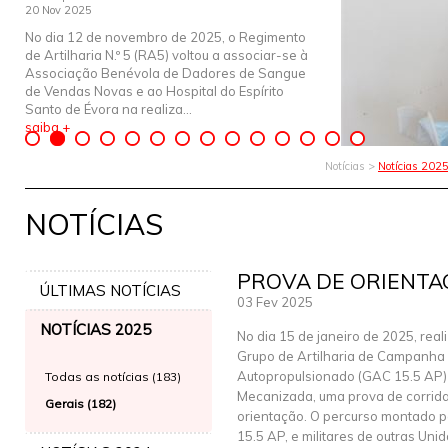
20 Nov 2025
No dia 12 de novembro de 2025, o Regimento
de Artilharia N.º 5 (RA5) voltou a associar-se à
Associação Benévola de Dadores de Sangue
de Vendas Novas e ao Hospital do Espírito
Santo de Évora na realiza...
saiba +
Notícias >
Notícias 202
NOTÍCIAS
PROVA DE ORIENTA
ÚLTIMAS NOTÍCIAS
03 Fev 2025
NOTÍCIAS 2025
No dia 15 de janeiro de 2025, real
Grupo de Artilharia de Campanha
Autopropulsionado (GAC 15.5 AP)
Todas as notícias (183)
Mecanizada, uma prova de corrid
Gerais (182)
orientação. O percurso montado pe
15.5 AP, e militares de outras Un