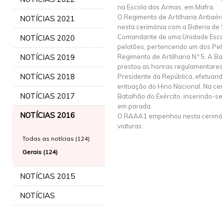
na Escola das Armas, em Mafra.
O Regimento de Artilharia Antiaér
NOTÍCIAS 2021
nesta cerimónia com a Bateria de
Comandante de uma Unidade Esca
NOTÍCIAS 2020
pelotões, pertencendo um dos Pel
NOTÍCIAS 2019
Regimento de Artilharia N.º 5. A 
prestou as honras regulamentares
NOTÍCIAS 2018
Presidente da República, efetuan
entoação do Hino Nacional. Na cer
NOTÍCIAS 2017
Batalhão do Exército, inserindo-s
em parada.
NOTÍCIAS 2016
O RAAA1 empenhou nesta cerimónia
viaturas.
Todas as notícias (124)
Gerais (124)
NOTÍCIAS 2015
NOTÍCIAS