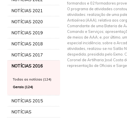
formandos e 02 formadores prove
O programa de atividades constou
NOTÍCIAS 2021
atividades: realização de uma pale
Antiaérea (AAA), relativa aos car
NOTÍCIAS 2020
Comandante de uma Bateria de A
Comando e Serviços; apresentaçã
NOTÍCIAS 2019
de meios de AAA; e, por último, u
especial incidência, sobre a Arca
NOTÍCIAS 2018
atividades, realizou-se no Salão 
despedida, presidida pelo Exmo
NOTÍCIAS 2017
Coronel de Artilharia José Costa 
NOTÍCIAS 2016
representação de Oficiais e Sarg
Todas as notícias (124)
Gerais (124)
NOTÍCIAS 2015
NOTÍCIAS