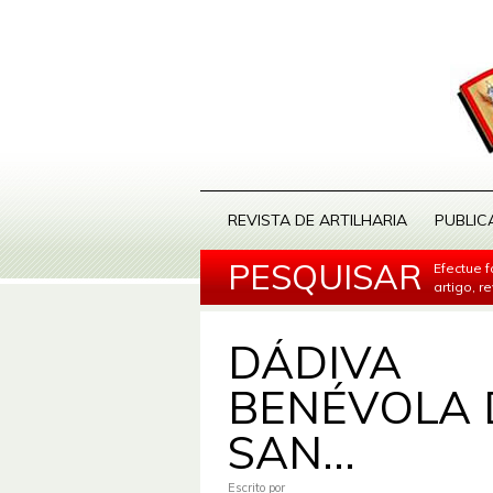
REVISTA DE ARTILHARIA
PUBLIC
PESQUISAR
Efectue 
artigo, r
DÁDIVA
BENÉVOLA 
SAN...
Escrito por