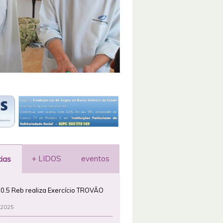
+ LIDOS
eventos
cias
0.5 Reb realiza Exercício TROVÃO
 2025