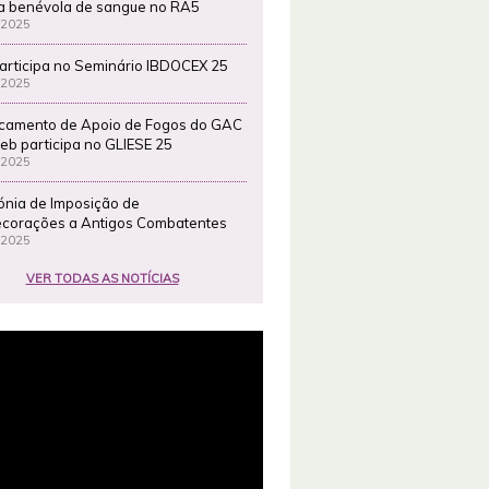
a benévola de sangue no RA5
 2025
articipa no Seminário IBDOCEX 25
 2025
camento de Apoio de Fogos do GAC
eb participa no GLIESE 25
 2025
ónia de Imposição de
corações a Antigos Combatentes
 2025
VER TODAS AS NOTÍCIAS