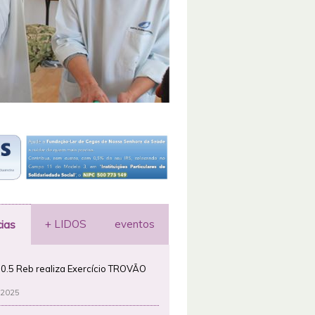
+ LIDOS
eventos
cias
0.5 Reb realiza Exercício TROVÃO
 2025