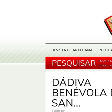
REVISTA DE ARTILHARIA
PUBLIC
PESQUISAR
Efectue 
artigo, r
DÁDIVA
BENÉVOLA 
SAN...
Escrito por