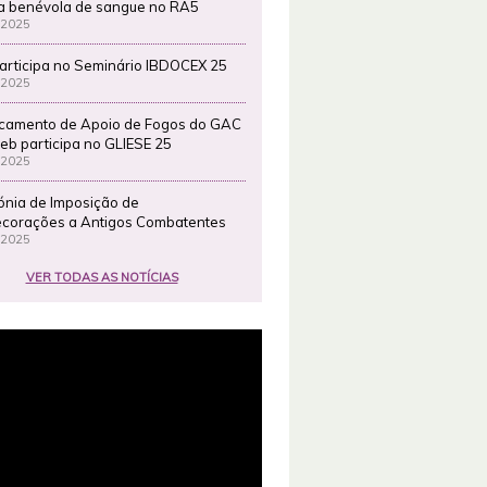
a benévola de sangue no RA5
 2025
articipa no Seminário IBDOCEX 25
 2025
camento de Apoio de Fogos do GAC
eb participa no GLIESE 25
 2025
ónia de Imposição de
corações a Antigos Combatentes
 2025
VER TODAS AS NOTÍCIAS