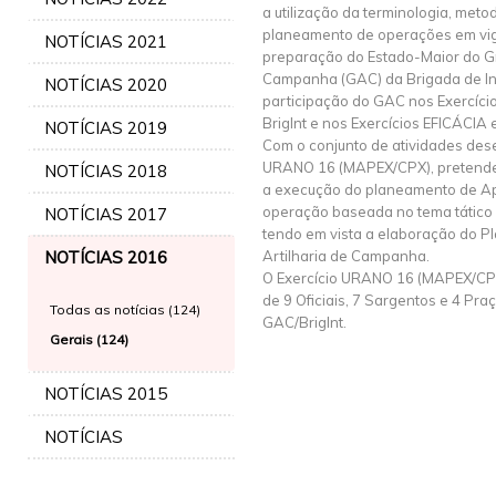
a utilização da terminologia, met
planeamento de operações em vigo
NOTÍCIAS 2021
preparação do Estado-Maior do Gr
Campanha (GAC) da Brigada de Int
NOTÍCIAS 2020
participação do GAC nos Exercíc
BrigInt e nos Exercícios EFICÁCIA e
NOTÍCIAS 2019
Com o conjunto de atividades des
URANO 16 (MAPEX/CPX), pretendeu
NOTÍCIAS 2018
a execução do planeamento de A
operação baseada no tema tático
NOTÍCIAS 2017
tendo em vista a elaboração do P
NOTÍCIAS 2016
Artilharia de Campanha.
O Exercício URANO 16 (MAPEX/CPX
de 9 Oficiais, 7 Sargentos e 4 Pr
Todas as notícias (124)
GAC/BrigInt.
Gerais (124)
NOTÍCIAS 2015
NOTÍCIAS