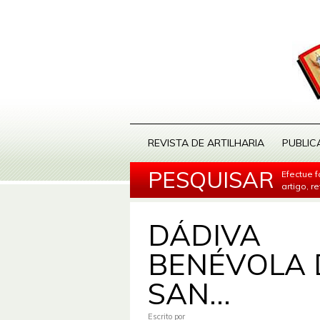
REVISTA DE ARTILHARIA
PUBLIC
PESQUISAR
Efectue 
artigo, r
DÁDIVA
BENÉVOLA 
SAN...
Escrito por