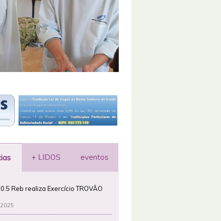
+ LIDOS
eventos
cias
0.5 Reb realiza Exercício TROVÃO
 2025