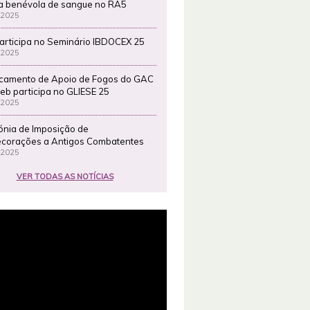
a benévola de sangue no RA5
 2025
articipa no Seminário IBDOCEX 25
 2025
camento de Apoio de Fogos do GAC
eb participa no GLIESE 25
 2025
ónia de Imposição de
corações a Antigos Combatentes
 2025
VER TODAS AS NOTÍCIAS