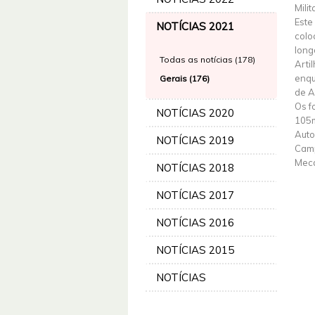
Mili
Este
NOTÍCIAS 2021
colo
long
Todas as notícias (178)
Arti
enqu
Gerais (176)
de Ar
Os f
NOTÍCIAS 2020
105m
Auto
NOTÍCIAS 2019
Camp
Meca
NOTÍCIAS 2018
NOTÍCIAS 2017
NOTÍCIAS 2016
NOTÍCIAS 2015
NOTÍCIAS