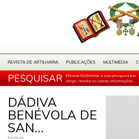
REVISTA DE ARTILHARIA
PUBLICAÇÕES
MULTIMÉDIA
C
PESQUISAR
Efectue facilmente a sua pesquisa por
artigo, revista ou outras informações...
DÁDIVA
BENÉVOLA DE
SAN...
Escrito por