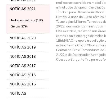
realizou um exercício na modalida
a finalidade de apoiar à avaliaçã
NOTÍCIAS 2021
Tirocínio para Oficial de Artilhar
Furriéis-Alunos do Curso Técnico 
Todas as notícias (178)
Tecnologias Militares Terrestres d
20/22) das matérias ministradas n
Gerais (176)
Este exercício, realizado nas área
contou com o emprego de meios h
NOTÍCIAS 2020
1Btrbf/GAC no apoio à avaliação p
às funções de Oficial Observador
NOTÍCIAS 2019
Central de Tiro e Comandante de 
21/22 e de Observador Avançado
NOTÍCIAS 2018
Obuses e Sargento Tiro para os 
NOTÍCIAS 2017
NOTÍCIAS 2016
NOTÍCIAS 2015
NOTÍCIAS