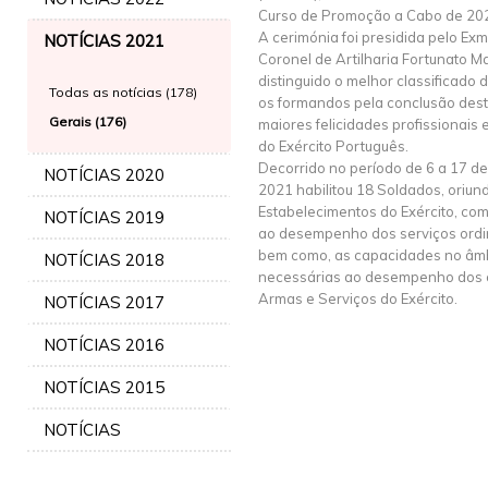
Curso de Promoção a Cabo de 202
A cerimónia foi presidida pelo 
NOTÍCIAS 2021
Coronel de Artilharia Fortunato M
distinguido o melhor classificado 
Todas as notícias (178)
os formandos pela conclusão dest
Gerais (176)
maiores felicidades profissionais
do Exército Português.
Decorrido no período de 6 a 17 de
NOTÍCIAS 2020
2021 habilitou 18 Soldados, oriun
Estabelecimentos do Exército, co
NOTÍCIAS 2019
ao desempenho dos serviços ordin
bem como, as capacidades no âmb
NOTÍCIAS 2018
necessárias ao desempenho dos 
Armas e Serviços do Exército.
NOTÍCIAS 2017
NOTÍCIAS 2016
NOTÍCIAS 2015
NOTÍCIAS