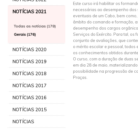
Este curso irá habilitar os forma
necessárias ao desempenho dos s
NOTÍCIAS 2021
eventuais de um Cabo, bem como,
âmbito do comando e formação, a
Todas as notícias (178)
desempenho dos cargos orgânico
Serviços do Exército. Para tal, os
Gerais (176)
conjunto de avaliações, que cont
o mérito escolar e pessoal, todos 
NOTÍCIAS 2020
os conhecimentos obtidos durante
O curso, com a duração de duas s
NOTÍCIAS 2019
em dia 28 de maio, materializando
possibilidade na progressão de ca
NOTÍCIAS 2018
Praças.
NOTÍCIAS 2017
NOTÍCIAS 2016
NOTÍCIAS 2015
NOTÍCIAS