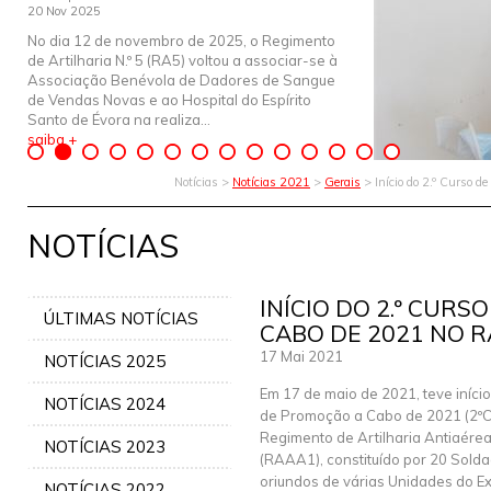
20 Nov 2025
No dia 12 de novembro de 2025, o Regimento
de Artilharia N.º 5 (RA5) voltou a associar-se à
Associação Benévola de Dadores de Sangue
de Vendas Novas e ao Hospital do Espírito
Santo de Évora na realiza...
saiba +
Notícias >
Notícias 2021
>
Gerais
> Início do 2.º Curso 
NOTÍCIAS
INÍCIO DO 2.º CUR
ÚLTIMAS NOTÍCIAS
CABO DE 2021 NO 
17 Mai 2021
NOTÍCIAS 2025
Em 17 de maio de 2021, teve início
NOTÍCIAS 2024
de Promoção a Cabo de 2021 (2º
Regimento de Artilharia Antiaérea
NOTÍCIAS 2023
(RAAA1), constituído por 20 Solda
oriundos de várias Unidades do Ex
NOTÍCIAS 2022